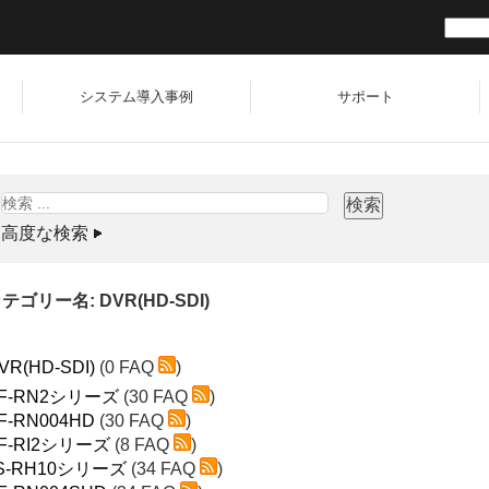
システム導入事例
サポート
高度な検索
テゴリー名: DVR(HD-SDI)
VR(HD-SDI)
(0 FAQ
)
F-RN2シリーズ
(30 FAQ
)
F-RN004HD
(30 FAQ
)
F-RI2シリーズ
(8 FAQ
)
S-RH10シリーズ
(34 FAQ
)