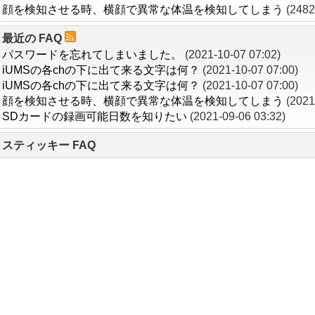
顔を検知させる時、横顔で異常な体温を検知してしまう
(248
最近の FAQ
パスワードを忘れてしまいました。
(2021-10-07 07:02)
iUMSの各chの下に出て来る文字は何？
(2021-10-07 07:00)
iUMSの各chの下に出て来る文字は何？
(2021-10-07 07:00)
顔を検知させる時、横顔で異常な体温を検知してしまう
(2021
SDカードの録画可能日数を知りたい
(2021-09-06 03:32)
スティッキー FAQ