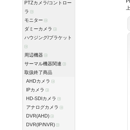
P
PTZカメラ/コントロー
ラ
モニター
ダミーカメラ
ハウジング/ブラケット
周辺機器
サーマル機器関連
取扱終了商品
AHDカメラ
IPカメラ
HD-SDIカメラ
アナログカメラ
DVR(AHD)
DVR(IP/NVR)