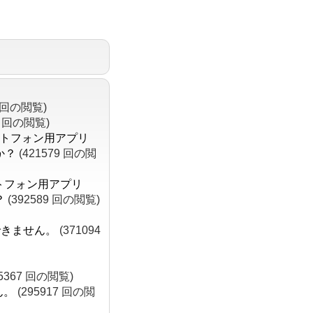
3 回の閲覧)
4 回の閲覧)
ートフォン用アプリ
か？
(421579 回の閲
トフォン用アプリ
？
(392589 回の閲覧)
示できません。
(371094
05367 回の閲覧)
ん。
(295917 回の閲