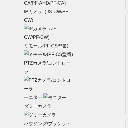
IPカメラ（JS-CW/PF-
CW)
ミモール(PF-CS型番)
PTZカメラ/コントロー
ラ
モニター
ダミーカメラ
ハウジング/ブラケット