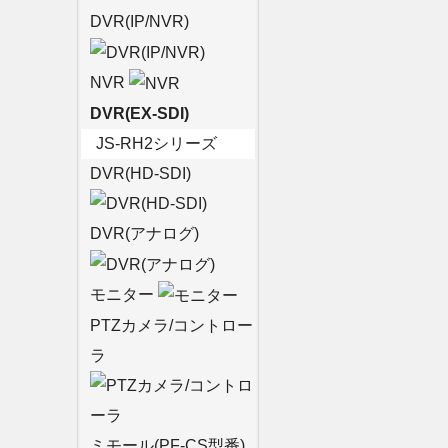
DVR(IP/NVR)
NVR
DVR(EX-SDI)
JS-RH2シリーズ
DVR(HD-SDI)
DVR(アナログ)
モニター
PTZカメラ/コントロー
ラ
ミモール(PF-CS型番)