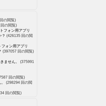
2 回の閲覧)
5 回の閲覧)
ートフォン用アプリ
か？
(426135 回の閲
トフォン用アプリ
？
(397057 回の閲覧)
示できません。
(375991
07587 回の閲覧)
ん。
(298294 回の閲
934 回の閲覧)