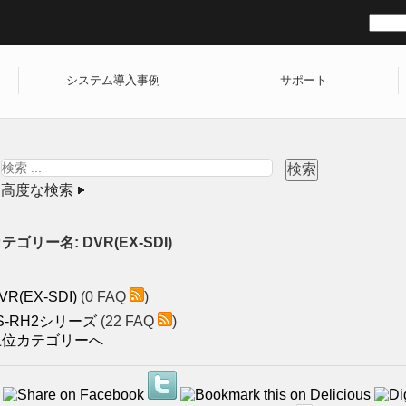
システム導入事例
サポート
高度な検索
テゴリー名: DVR(EX-SDI)
VR(EX-SDI)
(0 FAQ
)
S-RH2シリーズ
(22 FAQ
)
上位カテゴリーへ