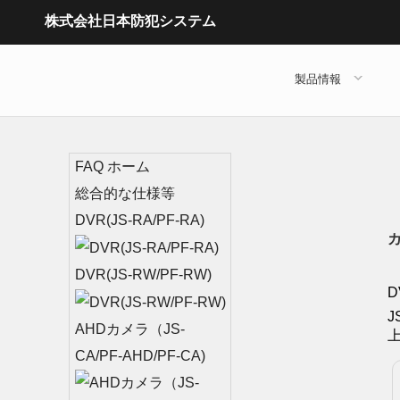
株式会社日本防犯システム
製品情報
FAQ ホーム
総合的な仕様等
DVR(JS-RA/PF-RA)
カ
DVR(JS-RW/PF-RW)
D
J
AHDカメラ（JS-
CA/PF-AHD/PF-CA)