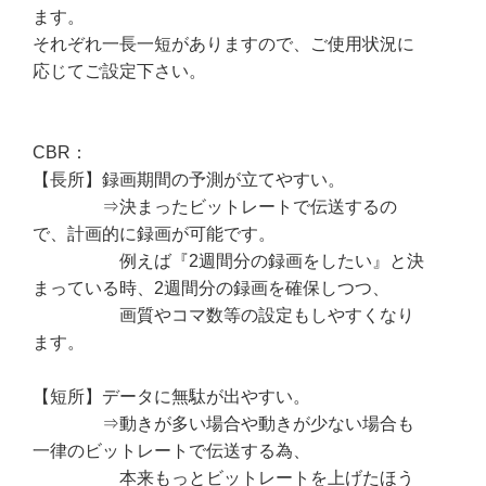
ます。
それぞれ一長一短がありますので、ご使用状況に
応じてご設定下さい。
CBR：
【長所】録画期間の予測が立てやすい。
⇒決まったビットレートで伝送するの
で、計画的に録画が可能です。
例えば『2週間分の録画をしたい』と決
まっている時、2週間分の録画を確保しつつ、
画質やコマ数等の設定もしやすくなり
ます。
【短所】データに無駄が出やすい。
⇒動きが多い場合や動きが少ない場合も
一律のビットレートで伝送する為、
本来もっとビットレートを上げたほう