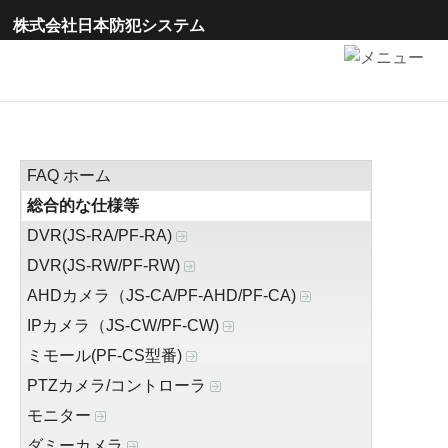
株式会社日本防犯システム
FAQ ホーム
総合的な仕様等
DVR(JS-RA/PF-RA)
DVR(JS-RW/PF-RW)
AHDカメラ（JS-CA/PF-AHD/PF-CA)
IPカメラ（JS-CW/PF-CW)
ミモール(PF-CS型番)
PTZカメラ/コントローラ
モニター
ダミーカメラ