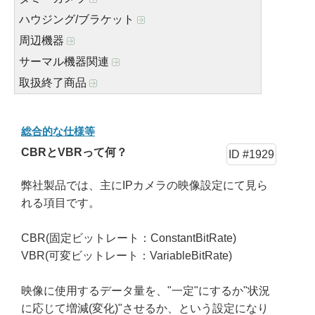
ハウジング/ブラケット
周辺機器
サーマル機器関連
取扱終了商品
総合的な仕様等
CBRとVBRって何？
ID #1929
弊社製品では、主にIPカメラの映像設定にて見ら
れる項目です。
CBR(固定ビットレート：ConstantBitRate)
VBR(可変ビットレート：VariableBitRate)
映像に使用するデータ量を、"一定"にするか"状況
に応じて増減(変化)"させるか、という設定になり