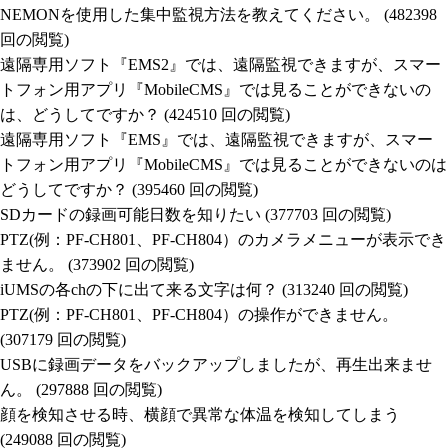
NEMONを使用した集中監視方法を教えてください。
(482398
回の閲覧)
遠隔専用ソフト『EMS2』では、遠隔監視できますが、スマー
トフォン用アプリ『MobileCMS』では見ることができないの
は、どうしてですか？
(424510 回の閲覧)
遠隔専用ソフト『EMS』では、遠隔監視できますが、スマー
トフォン用アプリ『MobileCMS』では見ることができないのは
どうしてですか？
(395460 回の閲覧)
SDカードの録画可能日数を知りたい
(377703 回の閲覧)
PTZ(例：PF-CH801、PF-CH804）のカメラメニューが表示でき
ません。
(373902 回の閲覧)
iUMSの各chの下に出て来る文字は何？
(313240 回の閲覧)
PTZ(例：PF-CH801、PF-CH804）の操作ができません。
(307179 回の閲覧)
USBに録画データをバックアップしましたが、再生出来ませ
ん。
(297888 回の閲覧)
顔を検知させる時、横顔で異常な体温を検知してしまう
(249088 回の閲覧)