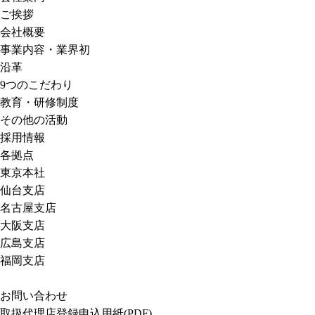
ご挨拶
会社概要
事業内容・業界初
沿革
9つのこだわり
教育・研修制度
その他の活動
採用情報
各拠点
東京本社
仙台支店
名古屋支店
大阪支店
広島支店
福岡支店
お問い合わせ
取扱代理店登録申込用紙(PDF)