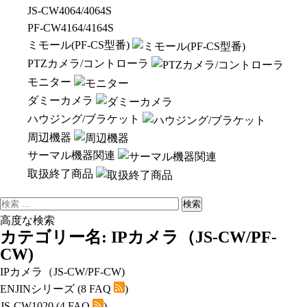
JS-CW4064/4064S
PF-CW4164/4164S
ミモール(PF-CS型番)
PTZカメラ/コントローラ
モニター
ダミーカメラ
ハウジング/ブラケット
周辺機器
サーマル機器関連
取扱終了商品
高度な検索
カテゴリー名: IPカメラ（JS-CW/PF-
CW)
IPカメラ（JS-CW/PF-CW)
ENJINシリーズ
(8 FAQ
)
JS-CW1020
(4 FAQ
)